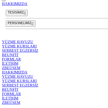
HAKKIMIZDA
TESİSİMİZ
PERSONELİMİZ
YÜZME HAVUZU
YÜZME KURSLARI
SERBEST EGZERSİZ
BEUNFİT
FORMLAR
İLETİŞİM
ZBEÜSEM
HAKKIMIZDA
YÜZME HAVUZU
YÜZME KURSLARI
SERBEST EGZERSİZ
BEUNFİT
FORMLAR
İLETİŞİM
ZBEÜSEM