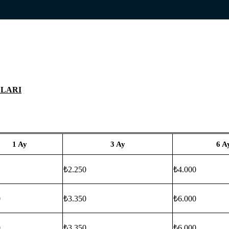
LLARI
1 Ay
3 Ay
6 A
₺2.250
₺4.000
0
₺3.350
₺6.000
0
₺3.350
₺6.000