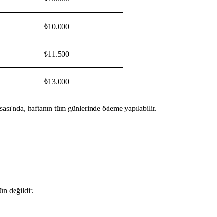
₺10.000
₺11.500
₺13.000
ı'nda, haftanın tüm günlerinde ödeme yapılabilir.
ün değildir.