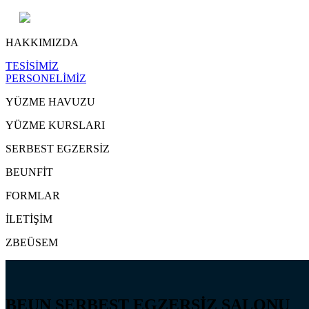
HAKKIMIZDA
TESİSİMİZ
PERSONELİMİZ
YÜZME HAVUZU
YÜZME KURSLARI
SERBEST EGZERSİZ
BEUNFİT
FORMLAR
İLETİŞİM
ZBEÜSEM
BEUN SERBEST EGZERSİZ SALONU