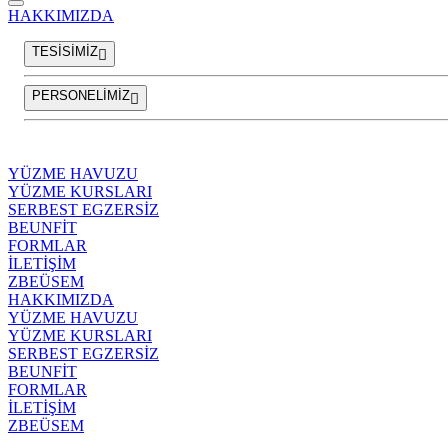
HAKKIMIZDA
TESİSİMİZ
PERSONELİMİZ
YÜZME HAVUZU
YÜZME KURSLARI
SERBEST EGZERSİZ
BEUNFİT
FORMLAR
İLETİŞİM
ZBEÜSEM
HAKKIMIZDA
YÜZME HAVUZU
YÜZME KURSLARI
SERBEST EGZERSİZ
BEUNFİT
FORMLAR
İLETİŞİM
ZBEÜSEM