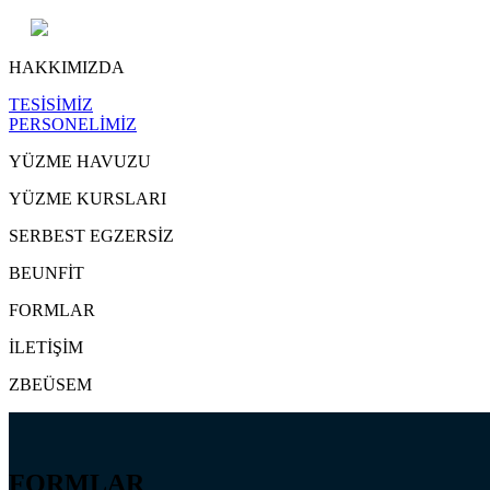
HAKKIMIZDA
TESİSİMİZ
PERSONELİMİZ
YÜZME HAVUZU
YÜZME KURSLARI
SERBEST EGZERSİZ
BEUNFİT
FORMLAR
İLETİŞİM
ZBEÜSEM
FORMLAR