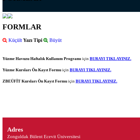
FORMLAR
Küçült
Yazı Tipi
Büyüt
Yüzme Havuzu Haftalık Kullanım Programı
için
BURAYI TIKLAYINIZ.
Yüzme Kursları Ön Kayıt Formu
için
BURAYI TIKLAYINIZ.
ZBEÜFİT Kursları Ön Kayıt Formu
için
BURAYI TIKLAYINIZ.
Adres
Zonguldak Bülent Ecevit Üniversitesi